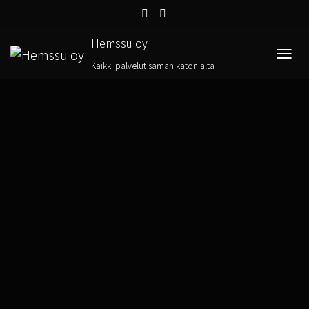
Hemssu oy
TOGGL
Kaikki palvelut saman katon alta