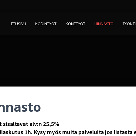
ETUSIVU
KODINTYÖT
KONETYÖT
HINNASTO
TYÖNTI
nnasto
 sisältävät alv:n 25,5%
laskutus 1h.
Kysy myös muita palveluita jos listasta 