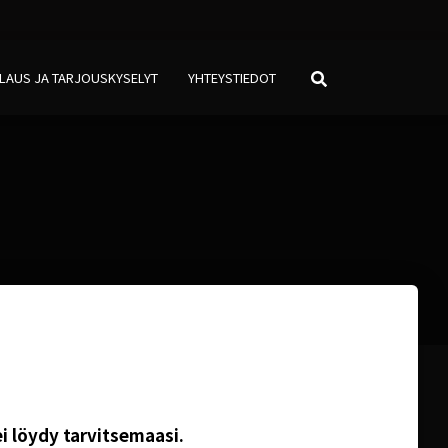
LAUS JA TARJOUSKYSELYT
YHTEYSTIEDOT
ei löydy tarvitsemaasi.