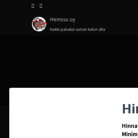
Hemssu oy
Kaikki palvelut saman katon alta
Hi
Hinnat
Minimi